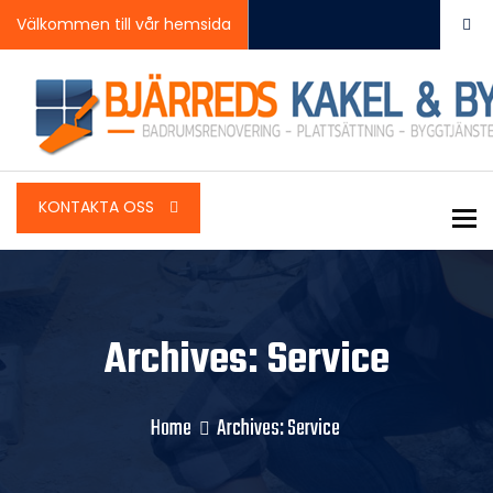
Välkommen till vår hemsida
KONTAKTA OSS
To
Archives: Service
Home
Archives:
Service