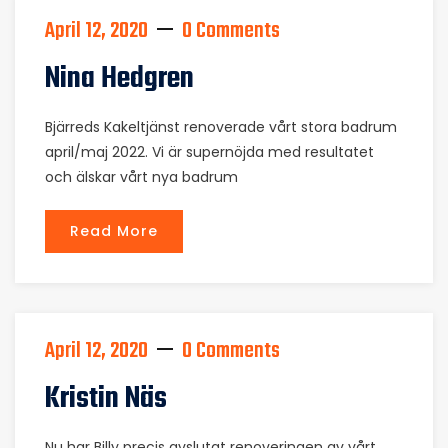
April 12, 2020
0 Comments
Nina Hedgren
Bjärreds Kakeltjänst renoverade vårt stora badrum
april/maj 2022. Vi är supernöjda med resultatet
och älskar vårt nya badrum
Read More
April 12, 2020
0 Comments
Kristin Näs
Nu har Billy precis avslutat renoveringen av vårt