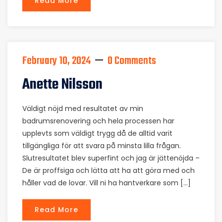
Read More
February 10, 2024
0 Comments
Anette Nilsson
Väldigt nöjd med resultatet av min
badrumsrenovering och hela processen har
upplevts som väldigt trygg då de alltid varit
tillgängliga för att svara på minsta lilla frågan.
Slutresultatet blev superfint och jag är jättenöjda –
De är proffsiga och lätta att ha att göra med och
håller vad de lovar. Vill ni ha hantverkare som […]
Read More