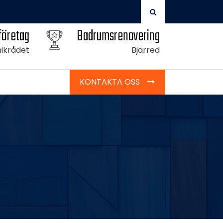
företag
Badrumsrenovering
ikrådet
Bjärred
KONTAKTA OSS