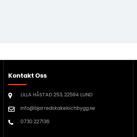
Kontakt Oss
LILLA HÅSTAD 253, 22594 LUND
info@bjarredskakelochbygg.se
0730 227136