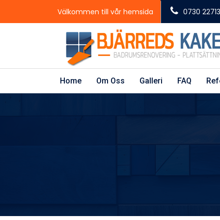
Välkommen till vår hemsida
0730 2271
Home
Om Oss
Galleri
FAQ
Ref